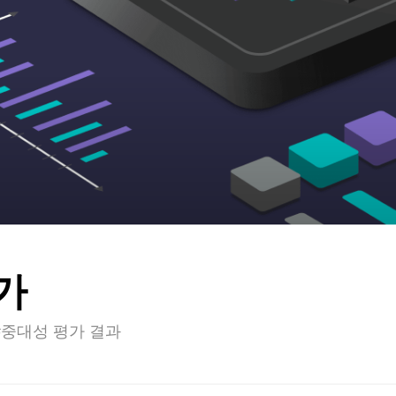
가
#중대성 평가 결과