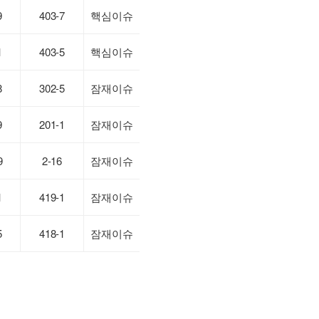
9
403-7
핵심이슈
1
403-5
핵심이슈
8
302-5
잠재이슈
9
201-1
잠재이슈
9
2-16
잠재이슈
1
419-1
잠재이슈
5
418-1
잠재이슈