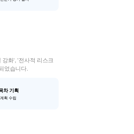
 강화', '전사적 리스크
정되었습니다.
 목차 기획
 계획 수립