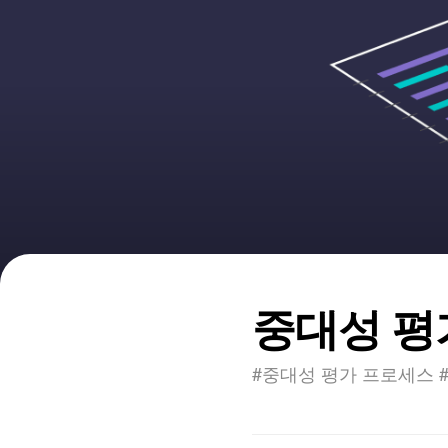
중대성 평
#중대성 평가 프로세스 