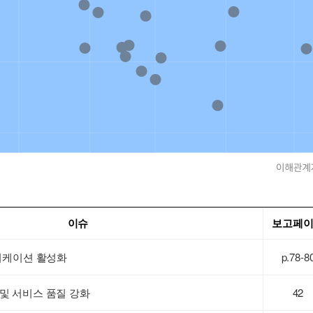
이슈
보고페
니케이션 활성화
p.78-8
 및 서비스 품질 강화
42