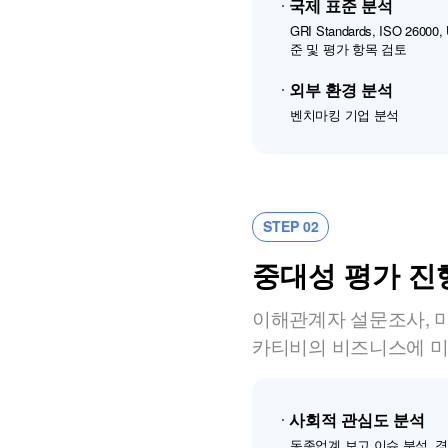
국제 표준 분석
GRI Standards, ISO 26
준 및 평가 항목 검토
외부 환경 분석
벤치마킹 기업 분석
STEP 02
중대성 평가 진
이해관계자 설문조사, 미
카티비의 비즈니스에 미
사회적 관심도 분석
동종업계 보고 이슈 분석, 