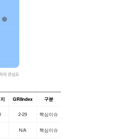
이지
GRIIndex
구분
0
2-29
핵심이슈
N/A
핵심이슈