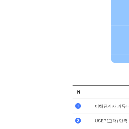
N
1
이해관계자 커뮤
2
USER(고객) 만족