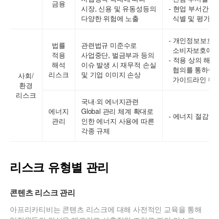
금융
시장, 신용 및 유동성등의
- 현업 부서간 
다양한 위험에 노출
식별 및 평가 
- 개인정보보호
법률
관련법규 미준수로
소비자보호에 관
적용
사업중단, 벌금부과 등의
- 적용 상의 해
해석
이슈 발생 시 재무적 손실
협의를 통하여
리스크
및 기업 이미지 손상
사회/
가이드라인 마련
환경
리스크
국내·외 에너지관련
에너지
Global 관리 체계 확대로
- 에너지 절감 
관리
인한 에너지 사용에 따른
각종 규제
리스크 유형별 관리
콘텐츠 리스크 관리
아프리카티비는 콘텐츠 리스크에 대해 사전적인 교육을 통해