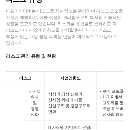
아프리카티비는 리스크를 체계적으로 관리하여 리스크 요소를
사전에 예방하고, 이를 적절히 관리함으로써 회사의 지속적인
성장을 도모하고 있습니다. 리스크를 유형별로 분류하고 각
리스크마다 사업의 영향도를 파악할 뿐만 아니라 리스크
특성에 맞는 대응 활동 목록을 만들어 체계적으로 대응하고
있습니다.
리스크 관리 유형 및 현황
리스크
사업영향도
대
신사업
- 수익 포트폴리
시장의 경쟁 심화와
확대
- UI/UX 개선 
신사업 확대에 따른
및
고도화를 통한 
산업구조 및 경쟁구도의
경쟁
- 오픈 이노베이
변화
심화
신사업 경쟁력 
IT시스템 기반으로 운영/