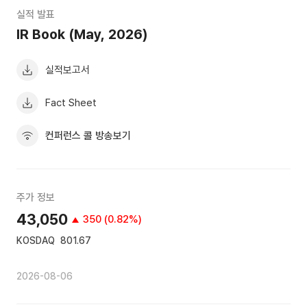
실적 발표
IR Book (May, 2026)
실적보고서
Fact Sheet
컨퍼런스 콜 방송보기
주가 정보
43,050
350 (0.82%)
KOSDAQ
801.67
2026-08-06