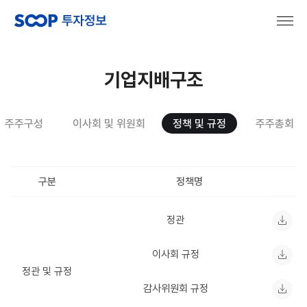
기업지배구조
주주구성
이사회 및 위원회
정책 및 규정
주주총회
구분
정책명
정관
이사회 규정
정관 및 규정
감사위원회 규정